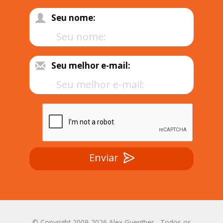
Seu nome:
Seu melhor e-mail:
Enviar
© Copyright 2009-2026 Alex Guenther - Todos os