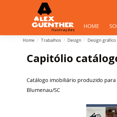
HOME
SO
Home
Trabalhos
Design
Design gráfico
Capitólio catálog
Catálogo imobiliário produzido para 
Blumenau/SC