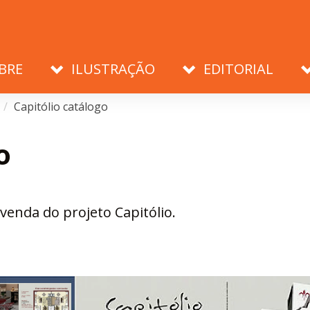
BRE
ILUSTRAÇÃO
EDITORIAL
Capitólio catálogo
o
venda do projeto Capitólio.