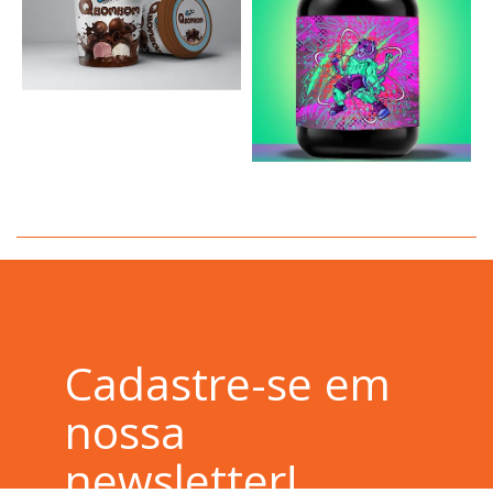
Cadastre-se em
nossa
newsletter!