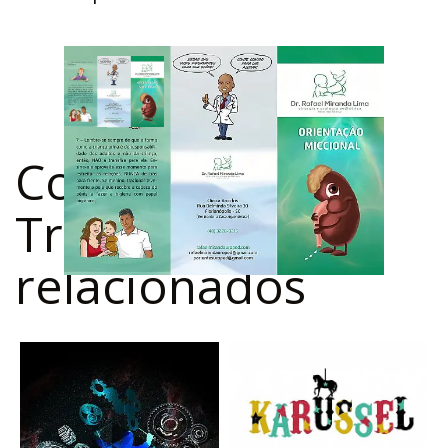
Confira outros
Trabalhos
relacionados