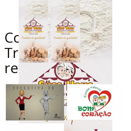
Confira outros
Trabalhos
relacionados