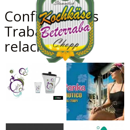
Confira outros
Trabalhos
relacionados