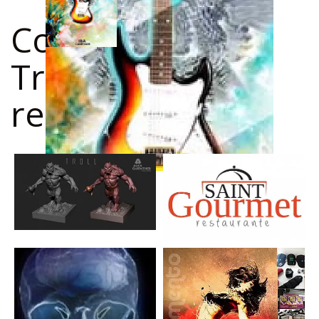
Confira outros
Trabalhos
relacionados