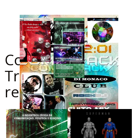
Confira outros
Trabalhos
relacionados