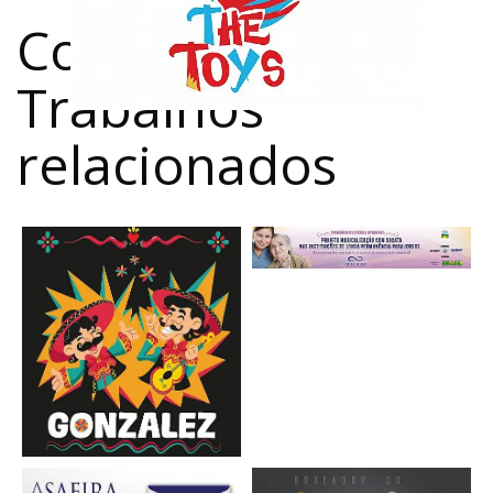
Confira outros
Trabalhos
relacionados