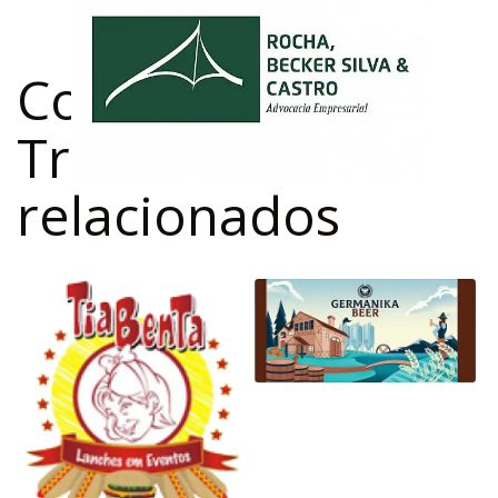
Confira outros
Trabalhos
relacionados