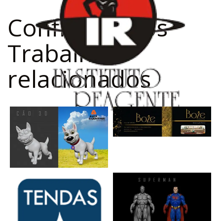
Confira outros
Trabalhos
relacionados