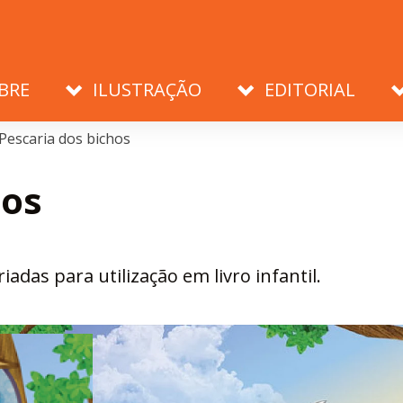
BRE
ILUSTRAÇÃO
EDITORIAL
Pescaria dos bichos
hos
adas para utilização em livro infantil.