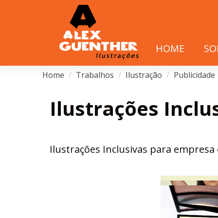
HOME
SO
Home
Trabalhos
Ilustração
Publicidade
Ilustrações Inclu
Ilustrações Inclusivas para empresa