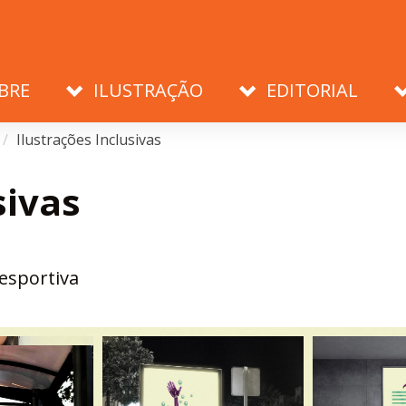
BRE
ILUSTRAÇÃO
EDITORIAL
Ilustrações Inclusivas
sivas
 esportiva