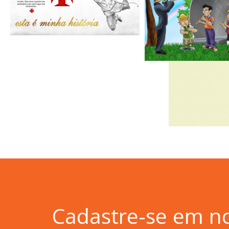
Cadastre-se em n