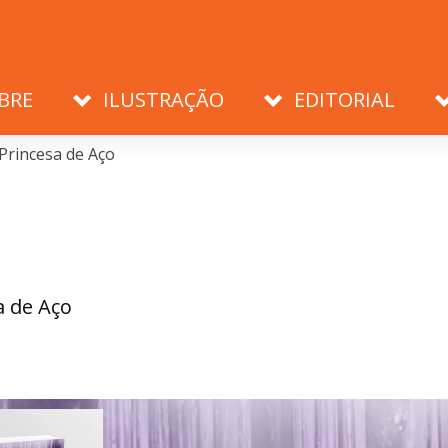
BRE
ILUSTRAÇÃO
EDITORIAL
Princesa de Aço
a de Aço