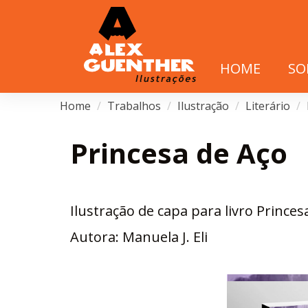
HOME
SO
Home
Trabalhos
Ilustração
Literário
Princesa de Aço
Ilustração de capa para livro Princes
Autora: Manuela J. Eli