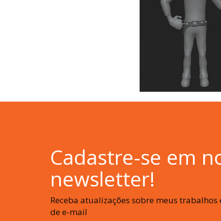
Cadastre-se em n
newsletter!
Receba atualizações sobre meus trabalhos e
de e-mail