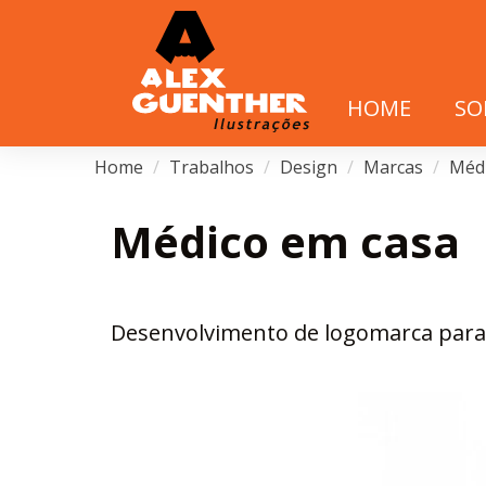
HOME
SO
Home
Trabalhos
Design
Marcas
Médi
Médico em casa
Desenvolvimento de logomarca par