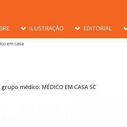
BRE
ILUSTRAÇÃO
EDITORIAL
co em casa
a grupo médico: MÉDICO EM CASA SC