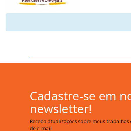
Cadastre-se em n
newsletter!
Receba atualizações sobre meus trabalhos e
de e-mail