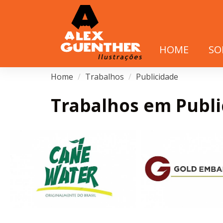
HOME
SO
Home
Trabalhos
Publicidade
Trabalhos em Publi