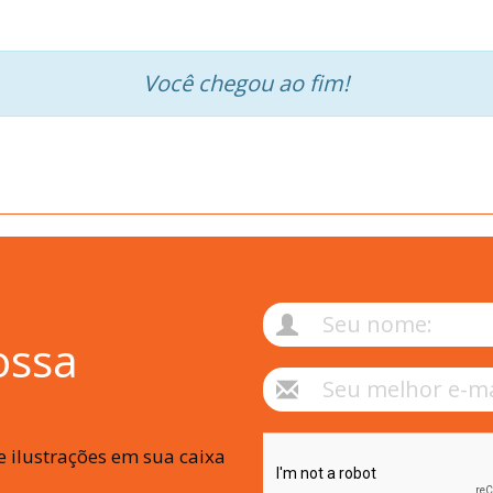
Você chegou ao fim!
ossa
 ilustrações em sua caixa