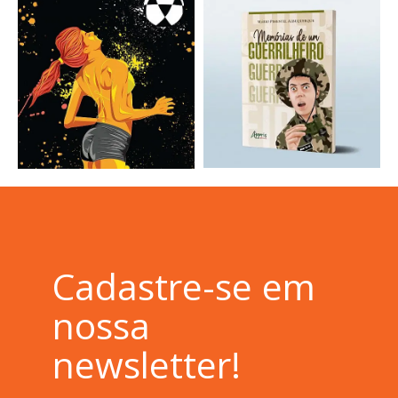
Cadastre-se em
nossa
newsletter!