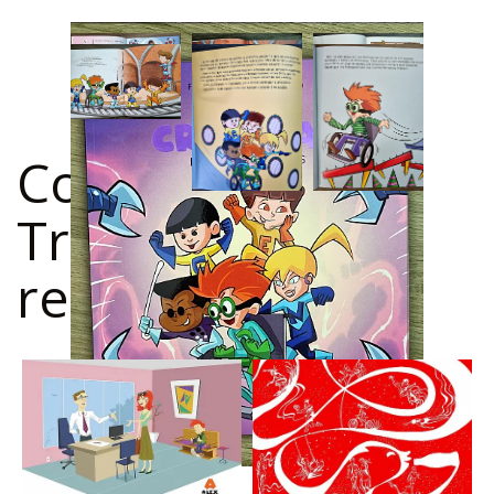
Confira outros
Trabalhos
relacionados