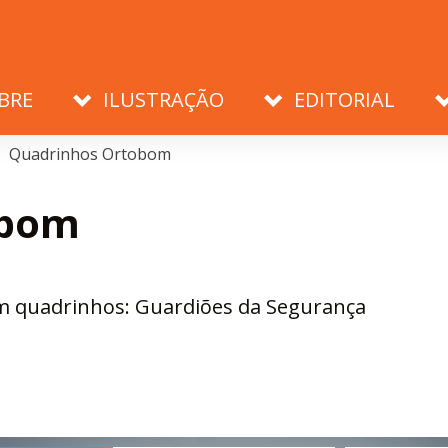
BRE
ILUSTRAÇÃO
EDITORIAL
Quadrinhos Ortobom
obom
em quadrinhos: Guardiões da Segurança