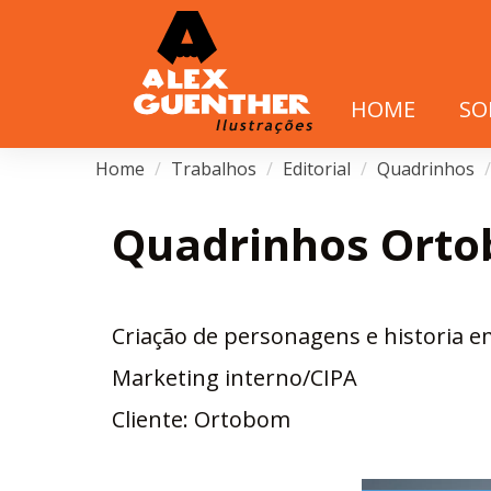
HOME
SO
Home
Trabalhos
Editorial
Quadrinhos
Quadrinhos Ort
Criação de personagens e historia 
Marketing interno/CIPA
Cliente: Ortobom