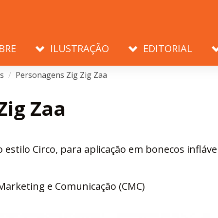
BRE
ILUSTRAÇÃO
EDITORIAL
s
Personagens Zig Zig Zaa
Zig Zaa
stilo Circo, para aplicação em bonecos inflávei
 Marketing e Comunicação (CMC)