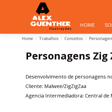
HOME
SO
Home
Trabalhos
Conceitos
Personagen
Personagens Zig 
Desenvolvimento de personagens no e
Cliente: Malwee/ZigZigZaa
Agencia Intermediadora: Central de