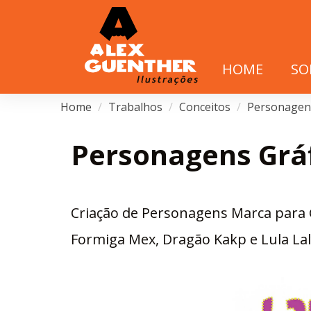
HOME
SO
Home
Trabalhos
Conceitos
Personagen
Personagens Grá
Criação de Personagens Marca para 
Formiga Mex, Dragão Kakp e Lula Lal