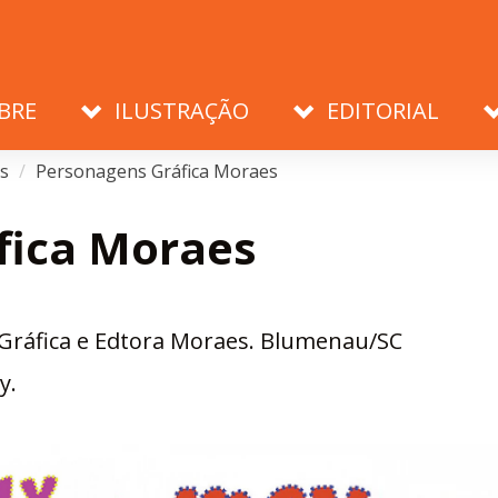
BRE
ILUSTRAÇÃO
EDITORIAL
s
Personagens Gráfica Moraes
fica Moraes
Gráfica e Edtora Moraes. Blumenau/SC
y.