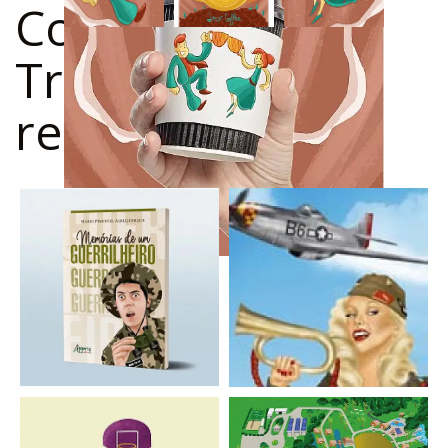
Confira outros
Trabalhos
relacionados