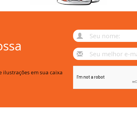
ossa
 ilustrações em sua caixa
© Copyright 2009-2026 Alex Guenther - Todos os direitos reservados
Agência Digital