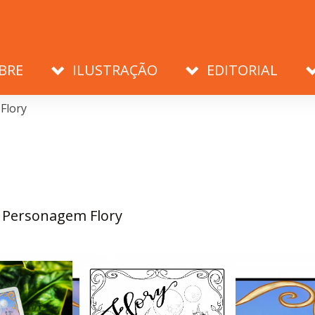
BRE
ILUSTRAÇÃO
EDITORIAL
Flory
 Personagem Flory