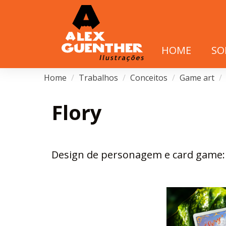
HOME
SO
Home
Trabalhos
Conceitos
Game art
Flory
Design de personagem e card game: