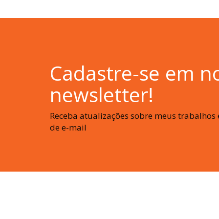
Cadastre-se em n
newsletter!
Receba atualizações sobre meus trabalhos e
de e-mail