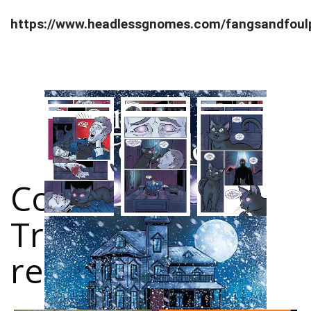
https://www.headlessgnomes.com/fangsandfoulp
Confira outros
Trabalhos
relacionados