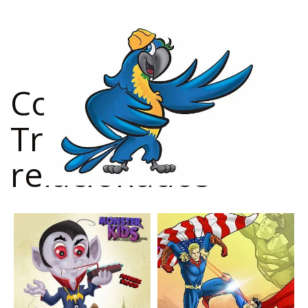
Confira outros
Trabalhos
relacionados